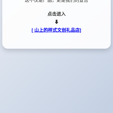
这不仅是产品，更是我们的宣告
点击进入
⬇
[ 山上的样式文创礼品店]