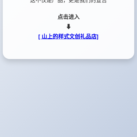
这不仅是产品，更是我们的宣告
点击进入
⬇
[ 山上的样式文创礼品店]