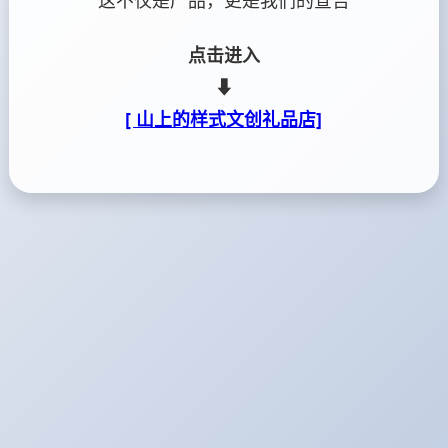
这不仅是产品，更是我们的宣告
点击进入
⬇
[ 山上的样式文创礼品店]