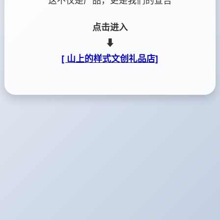
这不仅是产品，更是我们的宣告
点击进入
⬇
[ 山上的样式文创礼品店]