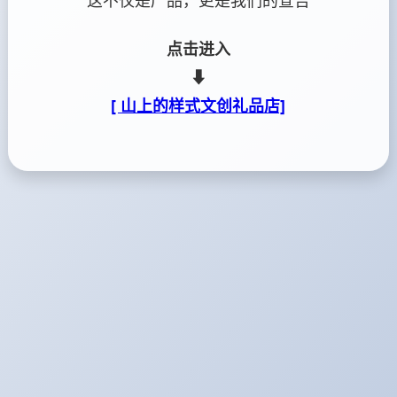
这不仅是产品，更是我们的宣告
点击进入
⬇
[ 山上的样式文创礼品店]