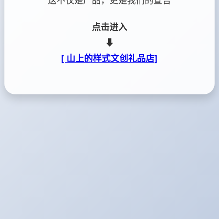
这不仅是产品，更是我们的宣告
点击进入
⬇
[ 山上的样式文创礼品店]