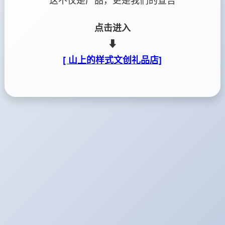
这不仅是产品，更是我们的宣告
点击进入
⬇
[ 山上的样式文创礼品店]