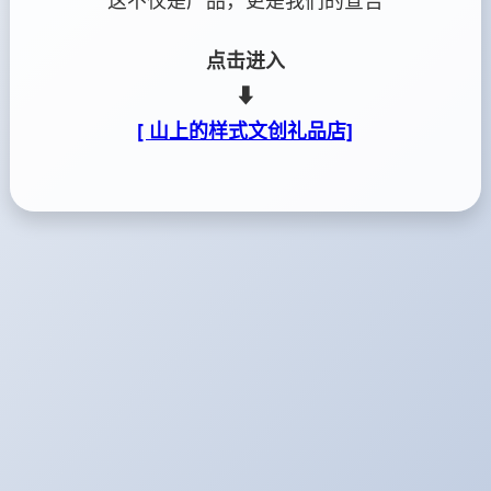
这不仅是产品，更是我们的宣告
点击进入
⬇
[ 山上的样式文创礼品店]