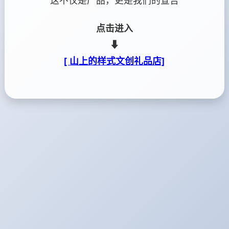
这不仅是产品，更是我们的宣告
点击进入
⬇
[ 山上的样式文创礼品店]