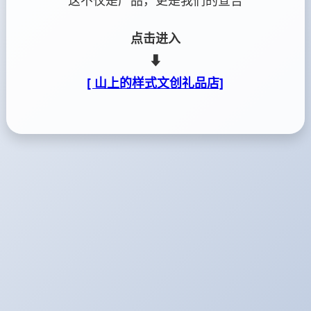
这不仅是产品，更是我们的宣告
点击进入
⬇
[ 山上的样式文创礼品店]