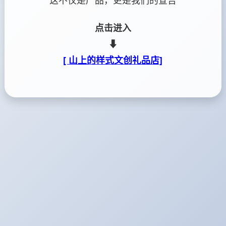
这不仅是产品，更是我们的宣告
点击进入
⬇
[ 山上的样式文创礼品店]