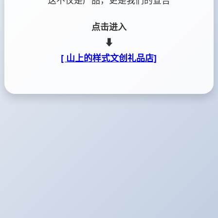
这不仅是产品，更是我们的宣告
点击进入
⬇
[ 山上的样式文创礼品店]