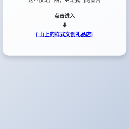
这不仅是产品，更是我们的宣告
点击进入
⬇
[ 山上的样式文创礼品店]