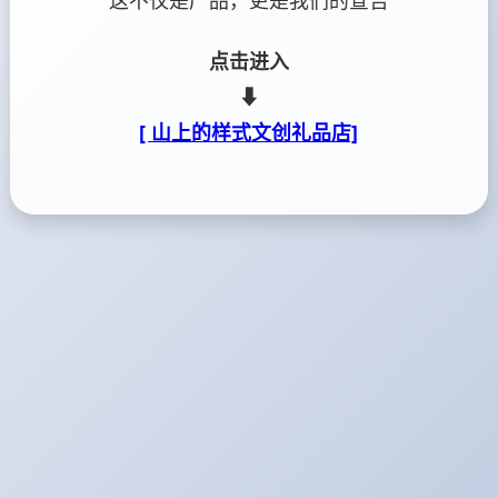
这不仅是产品，更是我们的宣告
点击进入
⬇
[ 山上的样式文创礼品店]