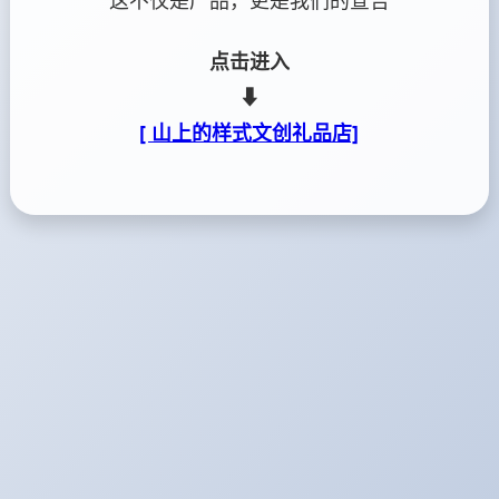
这不仅是产品，更是我们的宣告
点击进入
⬇
[ 山上的样式文创礼品店]