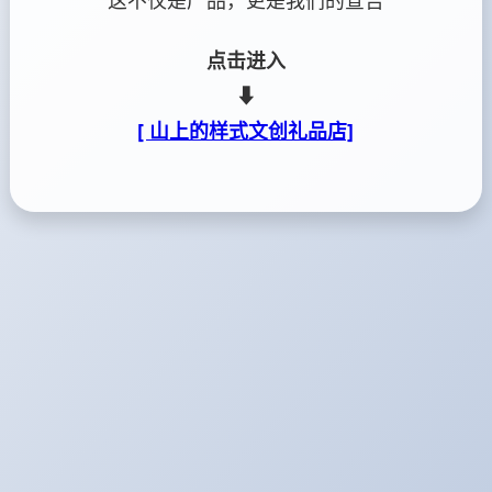
这不仅是产品，更是我们的宣告
点击进入
⬇
[ 山上的样式文创礼品店]