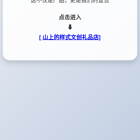
这不仅是产品，更是我们的宣告
点击进入
⬇
[ 山上的样式文创礼品店]