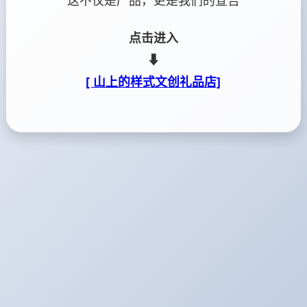
这不仅是产品，更是我们的宣告
点击进入
⬇
[ 山上的样式文创礼品店]