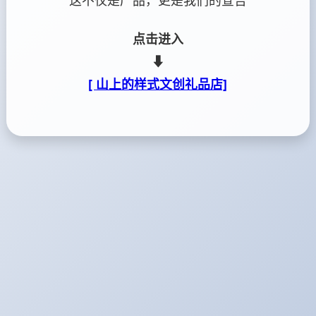
这不仅是产品，更是我们的宣告
点击进入
⬇
[ 山上的样式文创礼品店]