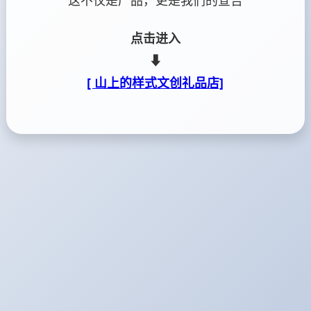
这不仅是产品，更是我们的宣告
点击进入
⬇
[ 山上的样式文创礼品店]