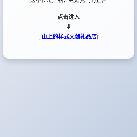
这不仅是产品，更是我们的宣告
点击进入
⬇
[ 山上的样式文创礼品店]