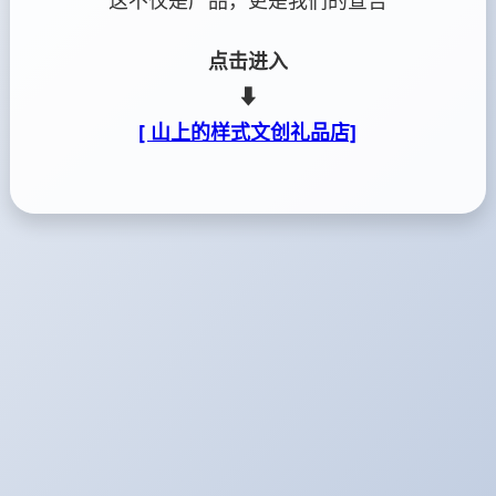
这不仅是产品，更是我们的宣告
点击进入
⬇
[ 山上的样式文创礼品店]